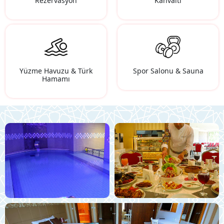
Rezervasyon
Kahvaltı
Yüzme Havuzu & Türk
Spor Salonu & Sauna
Hamamı