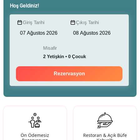
Hoş Geldiniz!
Giriş Tarihi
Çıkış Tarihi
Misafir
2 Yetişkin • 0 Çocuk
Rezervasyon
Ön Ödemesiz
Restoran & Açık Büfe