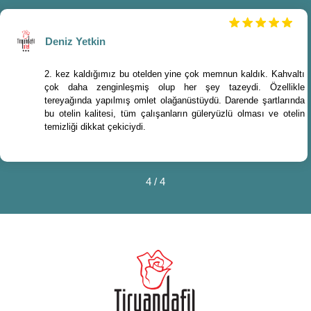
Deniz Yetkin
2. kez kaldığımız bu otelden yine çok memnun kaldık. Kahvaltı
çok daha zenginleşmiş olup her şey tazeydi. Özellikle
tereyağında yapılmış omlet olağanüstüydü. Darende şartlarında
bu otelin kalitesi, tüm çalışanların güleryüzlü olması ve otelin
temizliği dikkat çekiciydi.
4
/
4