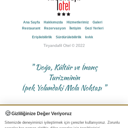
Ana Sayfa
Hakkımızda
Hizmetlerimiz
Galeri
Restaurant
Rezervasyon
İletişim
Gezi Yerleri
Erişilebilirlik
Sürdürülebilirlik
kvkk
Tiryandafil Otel © 2022
" Doğa, Kültür ve İnanç
Turizminin
İpek Yolundaki Mola Noktası "
🍪
Gizliliğinize Değer Veriyoruz
Rezervasyon Yap
Sitemizde deneyiminizi iyileştirmek için çerezler kullanıyoruz. Zorunlu